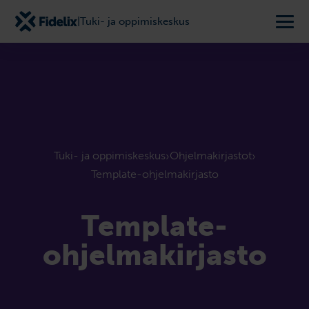
|
Tuki- ja oppimiskeskus
Tuki- ja oppimiskeskus
Ohjelmakirjastot
›
›
Template-ohjelmakirjasto
Template-
ohjelmakirjasto