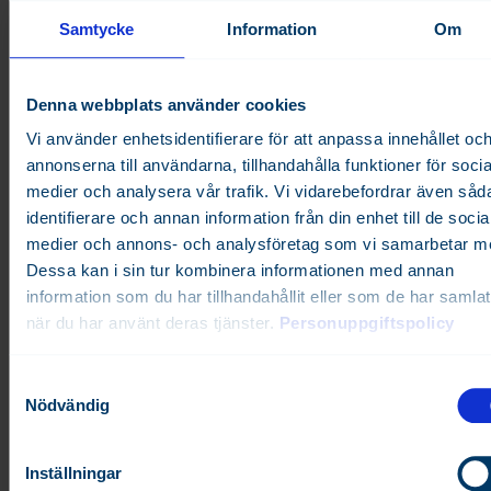
Samtycke
Information
Om
Denna webbplats använder cookies
Vi använder enhetsidentifierare för att anpassa innehållet oc
annonserna till användarna, tillhandahålla funktioner för socia
medier och analysera vår trafik. Vi vidarebefordrar även såd
When connecting the pulse measurement the connecti
identifierare och annan information från din enhet till de socia
will be done between the measurement point which is
medier och annons- och analysföretag som vi samarbetar m
connector E1 - E8, depending on which point 1 - 8 the
Dessa kan i sin tur kombinera informationen med annan
measurement is linked to, and connectors I1 - J8, which
information som du har tillhandahållit eller som de har samlat
connectors connected to common ground.
när du har använt deras tjänster.
Personuppgiftspolicy
S
Nödvändig
a
m
t
Inställningar
Relaterade artiklar
y